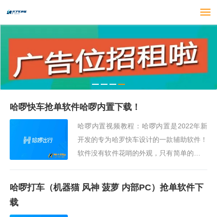
哈啰快车抢单软件哈啰内置下载！
哈啰内置视频教程：哈啰内置是2022年新
开发的专为哈罗快车设计的一款辅助软件！
软件没有软件花哨的外观，只有简单的几个
参数，但是用过的都说好！软件使用说明：
1、只支持安卓7.0以上系统，不支持苹果！
哈啰打车（机器猫 风神 菠萝 内部PC）抢单软件下
2、软件使用前···
载