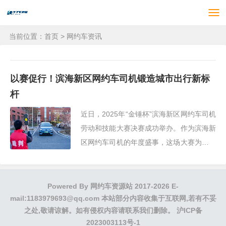
当前位置：
首页
>
网约车资讯
以赛促行！滨海新区网约车司机锻造城市出行新标
杆
近日，2025年“金锤杯”滨海新区网约车司机
劳动和技能大赛决赛成功举办。作为滨海新
区网约车司机的年度盛事，这场大赛为新就
业形态劳动者融入产业工人队伍、助推行业
高质量发展提供了舞台
Powered By
网约车资源站
2017-2026 E-
mail:1183979693@qq.com 本站部分内容收集于互联网,若有不妥
之处,敬请谅解。如有侵权内容请联系我们删除。
沪ICP备
2023003113号-1