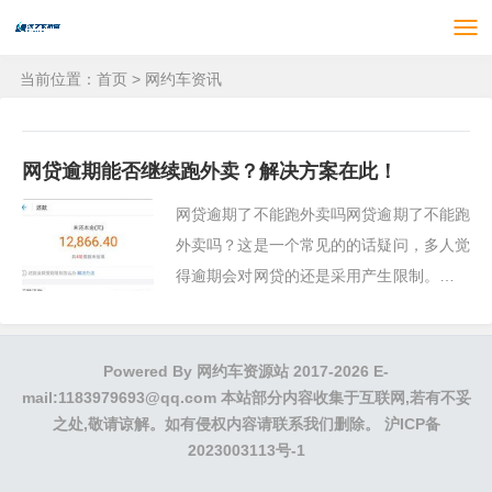
当前位置：
首页
>
网约车资讯
网贷逾期能否继续跑外卖？解决方案在此！
网贷逾期了不能跑外卖吗网贷逾期了不能跑
外卖吗？这是一个常见的的话疑问，多人觉
得逾期会对网贷的还是采用产生限制。实际
情况是，逾期并不会直接引起不能跑外卖，
但会...
Powered By
网约车资源站
2017-2026 E-
mail:1183979693@qq.com 本站部分内容收集于互联网,若有不妥
之处,敬请谅解。如有侵权内容请联系我们删除。
沪ICP备
2023003113号-1