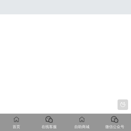
首页
在线客服
自助商城
微信公众号