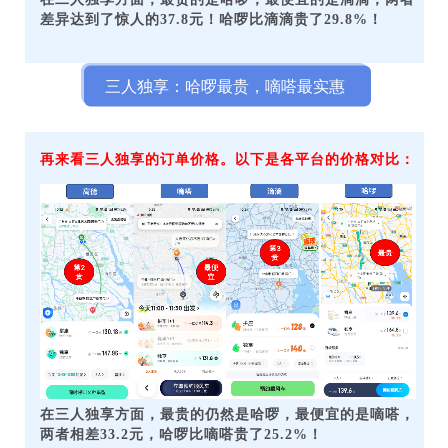
差异达到了惊人的37.8元！哈啰比滴滴贵了29.8%！
三人独享：哈啰最贵，嘀嗒最实惠
再来看三人独享的订单价格。以下是各平台的价格对比：
在三人独享方面，最贵的仍然是哈啰，最便宜的是嘀嗒，
两者相差33.2元，哈啰比嘀嗒贵了25.2%！