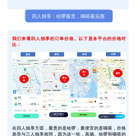
四人独享：哈啰最贵，嘀嗒最实惠
我们来看四人独享的订单价格。以下是各平台的价格对
比：
在四人独享方面，最贵的是哈啰，最便宜的是嘀嗒，价格
差异与三人独享相同，因为这一轮，高德、哈啰和嘀嗒的