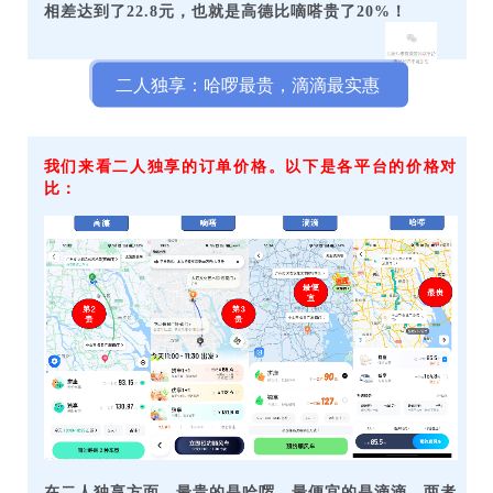
相差达到了22.8元，也就是高德比嘀嗒贵了20%！
二人独享：哈啰最贵，滴滴最实惠
我们来看二人独享的订单价格。以下是各平台的价格对
比：
在二人独享方面，最贵的是哈啰，最便宜的是滴滴，两者