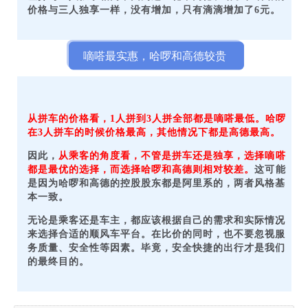
价格与三人独享一样，没有增加，只有滴滴增加了6元。
嘀嗒最实惠，哈啰和高德较贵
从拼车的价格看，1人拼到3人拼全部都是嘀嗒最低。哈啰
在3人拼车的时候价格最高，其他情况下都是高德最高。
因此，
从乘客的角度看，不管是拼车还是独享，选择嘀嗒
都是最优的选择，而选择哈啰和高德则相对较差。
这可能
是因为哈啰和高德的控股股东都是阿里系的，两者风格基
本一致。
无论是乘客还是车主，都应该根据自己的需求和实际情况
来选择合适的顺风车平台。在比价的同时，也不要忽视服
务质量、安全性等因素。毕竟，安全快捷的出行才是我们
的最终目的。