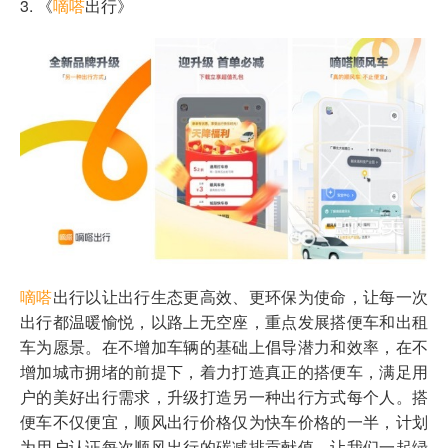
3. 《
嘀嗒
出行》
嘀嗒
出行以让出行生态更高效、更环保为使命，让每一次
出行都温暖愉悦，以路上无空座，重点发展搭便车和出租
车为愿景。在不增加车辆的基础上倡导潜力和效率，在不
增加城市拥堵的前提下，着力打造真正的搭便车，满足用
户的美好出行需求，升级打造另一种出行方式每个人。搭
便车不仅便宜，顺风出行价格仅为快车价格的一半，计划
为用户认证每次顺风出行的碳减排贡献值，让我们一起绿