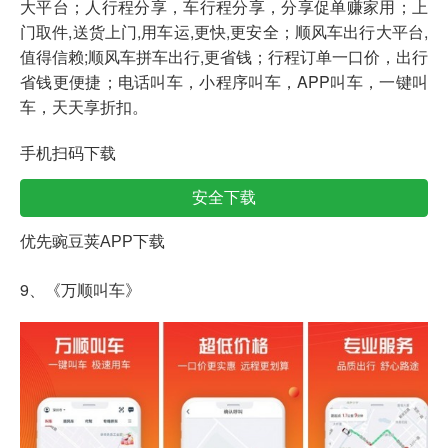
大平台；人行程分享，车行程分享，分享促单赚家用；上
门取件,送货上门,用车运,更快,更安全；顺风车出行大平台,
值得信赖;顺风车拼车出行,更省钱；行程订单一口价，出行
省钱更便捷；电话叫车，小程序叫车，APP叫车，一键叫
车，天天享折扣。
手机扫码下载
安全下载
优先豌豆荚APP下载
9、《万顺叫车》