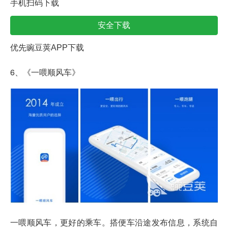
手机扫码下载
安全下载
优先豌豆荚APP下载
6、《一喂顺风车》
一喂顺风车，更好的乘车。搭便车沿途发布信息，系统自