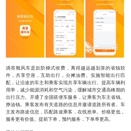
滴答顺风车是款阶梯式收费，离得越远越划算的省钱软
件，共享空座，互助出行，分摊油费。实施智能出行匹
配，让沿途的车主和乘客实现共享车辆出行。提高车辆利
用率，减少能源消耗和空气污染，缓解城市交通高峰期的
出行压力。开通了全国搭便车服务，让乘客为车主省钱、
挣油钱。乘客发布有关道路的信息并邀请道路所有者。车
主发布路途信息，匹配路途乘客，在线抢单。价格更低，
服务更有价值。提前下单，预约服务，下单率更高。