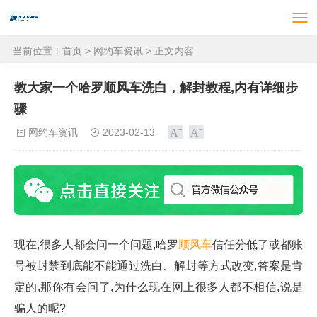
当前位置：
首页
>
网约车资讯
> 正文内容
教大家一个哈罗顺风车洗白，解封教程,内有详细步
骤
网约车资讯
2023-02-13
现在,很多人都会问一个问题,哈罗
顺风车
信任分低了或都账
号被封禁到底能不能通过洗白、解封等方式改变,答案是肯
定的,那你有会问了,为什么现在网上很多人都不相信,说是
骗人的呢?