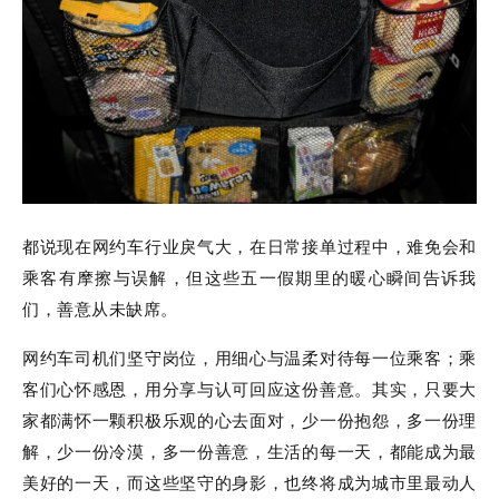
都说现在网约车行业戾气大，在日常接单过程中，难免会和
乘客有摩擦与误解，但这些五一假期里的暖心瞬间告诉我
们，善意从未缺席。
网约车司机们坚守岗位，用细心与温柔对待每一位乘客；乘
客们心怀感恩，用分享与认可回应这份善意。其实，只要大
家都满怀一颗积极乐观的心去面对，少一份抱怨，多一份理
解，少一份冷漠，多一份善意，生活的每一天，都能成为最
美好的一天，而这些坚守的身影，也终将成为城市里最动人