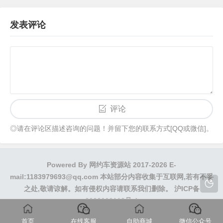
发表评论
评论
◎请在评论区描述咨询的问题！并留下您的联系方式[QQ或微信]。
Powered By
网约车资源站
2017-2026 E-
mail:1183979693@qq.com 本站部分内容收集于互联网,若有不妥
之处,敬请谅解。如有侵权内容请联系我们删除。
沪ICP备
2023003113号-1
首页
在线客服
自助商城
微信公众号